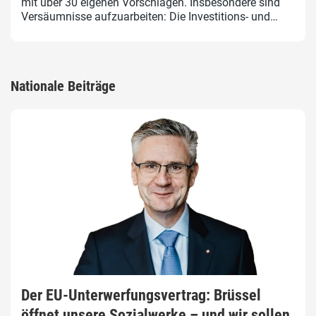
mit über 30 eigenen Vorschlägen. Insbesondere sind
Versäumnisse aufzuarbeiten: Die Investitions- und…
Nationale Beiträge
Der EU-Unterwerfungsvertrag: Brüssel
öffnet unsere Sozialwerke – und wir sollen