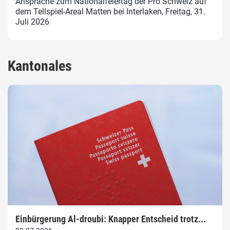
Ansprache zum Nationalfeiertag der Pro Schweiz auf
dem Tellspiel-Areal Matten bei Interlaken, Freitag, 31.
Juli 2026
Kantonales
Einbürgerung Al-droubi: Knapper Entscheid trotz...