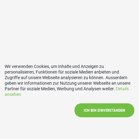
Wir verwenden Cookies, um Inhalte und Anzeigen zu
personalisieren, Funktionen für soziale Medien anbieten und
Zugriffe auf unsere Webseite analysieren zu können. Ausserdem
Quicklinks
geben wir Informationen zur Nutzung unserer Webseite an unsere
Partner für soziale Medien, Werbung und Analysen weiter.
Details
ansehen
▸
SVP Kanton Thurgau
▸
SVP Schweiz
ICH BIN EINVERSTANDEN
Kontakt