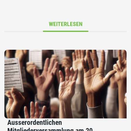
WEITERLESEN
Ausserordentlichen
Mitgliederversammlung am 20.