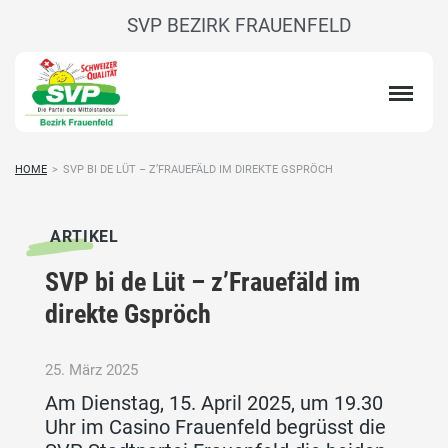
SVP BEZIRK FRAUENFELD
HOME
>
SVP BI DE LÜT – Z’FRAUEFÄLD IM DIREKTE GSPRÖCH
ARTIKEL
SVP bi de Lüt – z’Frauefäld im
direkte Gspröch
25. März 2025
Am Dienstag, 15. April 2025, um 19.30
Uhr im Casino Frauenfeld begrüsst die