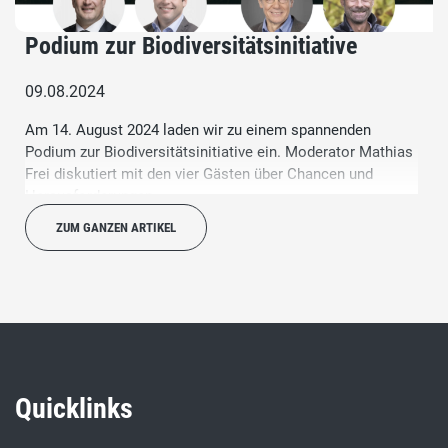
Podium zur Biodiversitätsinitiative
09.08.2024
Am 14. August 2024 laden wir zu einem spannenden
Podium zur Biodiversitätsinitiative ein. Moderator Mathias
Frei diskutiert mit den vier Gästen über Chancen und
Herausforderungen.
ZUM GANZEN ARTIKEL
Quicklinks