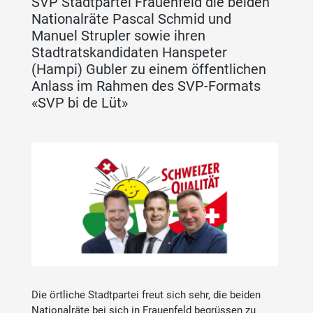
SVP Stadtpartei Frauenfeld die beiden
Nationalräte Pascal Schmid und
Manuel Strupler sowie ihren
Stadtratskandidaten Hanspeter
(Hampi) Gubler zu einem öffentlichen
Anlass im Rahmen des SVP-Formats
«SVP bi de Lüt»
Die örtliche Stadtpartei freut sich sehr, die beiden
Nationalräte bei sich in Frauenfeld begrüssen zu